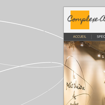
Complexe A
ACCUEIL
SPEC