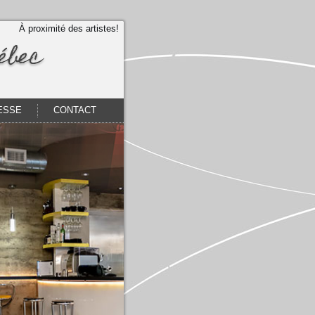
À proximité des artistes!
ébec
ESSE
CONTACT