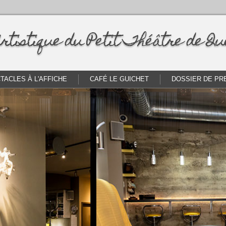
rtistique du Petit Théâtre de Qu
TACLES À L'AFFICHE
CAFÉ LE GUICHET
DOSSIER DE PR